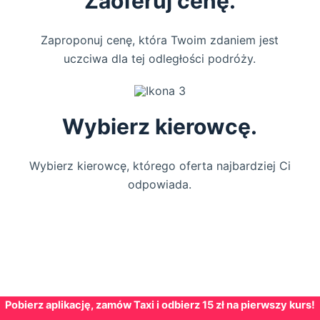
Zaoferuj cenę.
Zaproponuj cenę, która Twoim zdaniem jest
uczciwa dla tej odległości podróży.
Wybierz kierowcę.
Wybierz kierowcę, którego oferta najbardziej Ci
odpowiada.
Pobierz aplikację, zamów Taxi i odbierz 15 zł na pierwszy kurs!