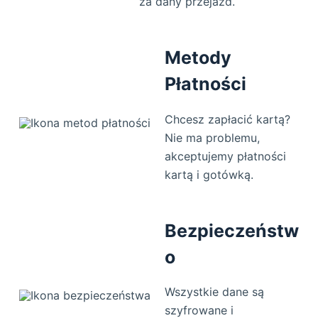
za dany przejazd.
Metody
Płatności
Chcesz zapłacić kartą?
Nie ma problemu,
akceptujemy płatności
kartą i gotówką.
Bezpieczeństw
o
Wszystkie dane są
szyfrowane i